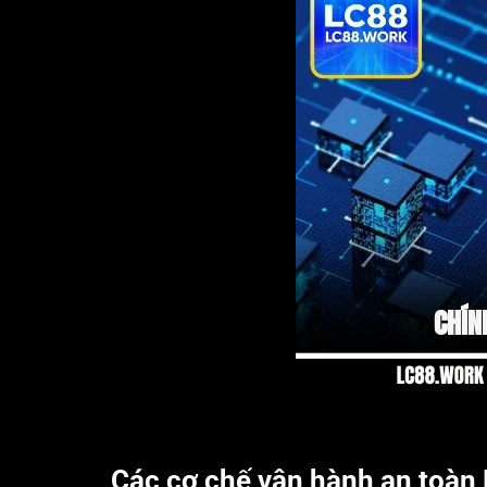
Các cơ chế vận hành an toàn 