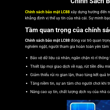
Chính Sách B
Chính sách bảo mật LC88
xây dựng hướng đến nền 
khẳng định vị thế uy tín của nhà cái. Sự minh bạ
Tầm quan trọng của chính sá
Chính sách bảo mật LC88
đóng vai trò quan trọng
nghiêm ngặt, người tham gia hoàn toàn yên tâm tr
Bảo vệ dữ liệu cá nhân, ngăn chặn rò rỉ thông 
Thiết lập mọi giao dịch về nạp, rút tiền đều m
Giảm thiểu rủi ro gian lận, thao túng kết quả tr
Tăng niềm tin, sự an tâm cho người chơi khi t
Nâng cao uy tín, chất lượng dịch vụ của nhà c