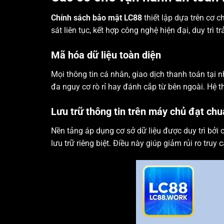
Chính sách bảo mật LC88
thiết lập dựa trên cơ 
sát liên tục, kết hợp công nghệ hiện đại, duy tr
Mã hóa dữ liệu toàn diện
Mọi thông tin cá nhân, giao dịch thanh toán tại 
đa nguy cơ rò rỉ hay đánh cắp từ bên ngoài. Hệ t
Lưu trữ thông tin trên máy chủ đạt chu
Nền tảng áp dụng cơ sở dữ liệu được duy trì bởi 
lưu trữ riêng biệt. Điều này giúp giảm rủi ro truy c