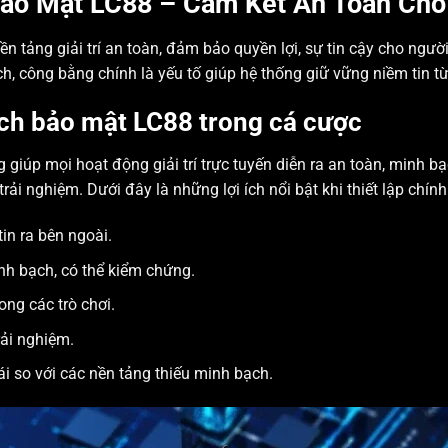
ảo Mật LC88 – Cam Kết An Toàn Cho
tảng giải trí an toàn, đảm bảo quyền lợi, sự tin cậy cho người
ch, công bằng chính là yếu tố giúp hệ thống giữ vững niềm tin t
ch bảo mật LC88 trong cá cược
 giúp mọi hoạt động giải trí trực tuyến diễn ra an toàn, minh b
ải nghiệm. Dưới đây là những lợi ích nổi bật khi thiết lập chính
tin ra bên ngoài.
inh bạch, có thể kiểm chứng.
ong các trò chơi.
rải nghiệm.
ái so với các nền tảng thiếu minh bạch.