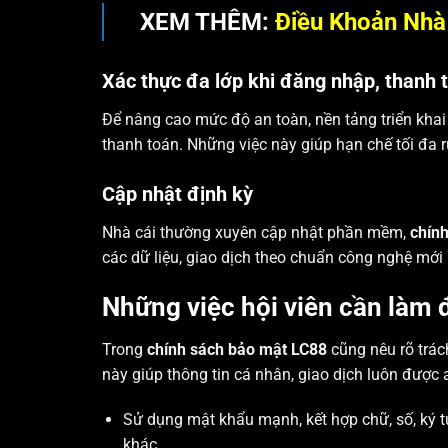
XEM THÊM:
Điều Khoản Nhà
Xác thực đa lớp khi đăng nhập, thanh 
Để nâng cao mức độ an toàn, nền tảng triển khai
thanh toán. Những việc này giúp hạn chế tối đa rủi
Cập nhật định kỳ
Nhà cái thường xuyên cập nhật phần mềm,
chín
các dữ liệu, giao dịch theo chuẩn công nghệ mới
Những việc hội viên cần làm 
Trong
chính sách bảo mật LC88
cũng nêu rõ trác
này giúp thông tin cá nhân, giao dịch luôn được 
Sử dụng mật khẩu mạnh, kết hợp chữ, số, ký tự
khác.