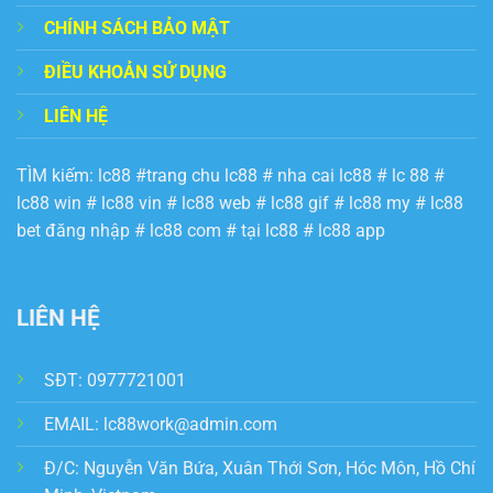
CHÍNH SÁCH BẢO MẬT
ĐIỀU KHOẢN SỬ DỤNG
LIÊN HỆ
TÌM kiếm: lc88 #trang chu lc88 # nha cai lc88 # lc 88 #
lc88 win # lc88 vin # lc88 web # lc88 gif # lc88 my # lc88
bet đăng nhập # lc88 com # tại lc88 # lc88 app
LIÊN HỆ
SĐT: 0977721001
EMAIL:
lc88work@admin.com
Đ/C:
Nguyễn Văn Bứa, Xuân Thới Sơn, Hóc Môn, Hồ Chí