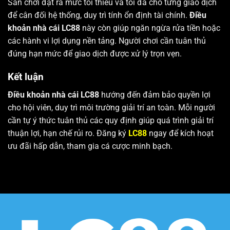
Sân chơi đặt ra mức tối thiểu và tối đa cho từng giao dịch
để cân đối hệ thống, duy trì tính ổn định tài chính.
Điều
khoản nhà cái LC88
này còn giúp ngăn ngừa rửa tiền hoặc
các hành vi lợi dụng nền tảng. Người chơi cần tuân thủ
đúng hạn mức để giao dịch được xử lý trọn vẹn.
Kết luận
Điều khoản nhà cái LC88
hướng đến đảm bảo quyền lợi
cho hội viên, duy trì môi trường giải trí an toàn. Mỗi người
cần tự ý thức tuân thủ các quy định giúp quá trình giải trí
thuận lợi, hạn chế rủi ro. Đăng ký
LC88
ngay để kích hoạt
ưu đãi hấp dẫn, tham gia cá cược minh bạch.