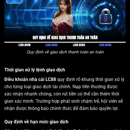
Quy định về giao dịch thanh toán an toàn
Thời gian xử lý lệnh giao dịch
Điều khoản nhà cái LC88
quy định rõ khung thời gian xử lý
cho từng loại giao dịch tài chính. Nạp tiền thường được
xác nhận nhanh chóng, còn rút tiền có thể cần thêm thời
gian xác minh. Trường hợp phát sinh chậm trễ, hội viên sẽ
nhận được thông báo chính thức để đảm bảo quyền lợi.
Quy định về hạn mức giao dịch