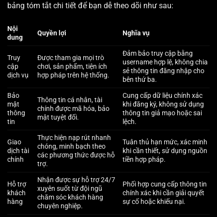
bảng tóm tắt chi tiết để bạn dễ theo dõi như sau:
Nội
Quyền lợi
Nghĩa vụ
dung
Đảm bảo truy cập bằng
Truy
Được tham gia mọi trò
username hợp lệ, không chia
cập
chơi, sản phẩm, tiện ích
sẻ thông tin đăng nhập cho
dịch vụ
hợp pháp trên hệ thống.
bên thứ ba.
Bảo
Cung cấp dữ liệu chính xác
Thông tin cá nhân, tài
mật
khi đăng ký, không sử dụng
chính được mã hóa, bảo
thông
thông tin giả mạo hoặc sai
mật tuyệt đối.
tin
lệch.
Thực hiện nạp rút nhanh
Giao
Tuân thủ hạn mức, xác minh
chóng, minh bạch theo
dịch tài
khi cần thiết, sử dụng nguồn
các phương thức được hỗ
chính
tiền hợp pháp.
trợ.
Nhận được sự hỗ trợ 24/7
Hỗ trợ
Phối hợp cung cấp thông tin
xuyên suốt từ đội ngũ
khách
chính xác khi cần giải quyết
chăm sóc khách hàng
hàng
sự cố hoặc khiếu nại.
chuyên nghiệp.