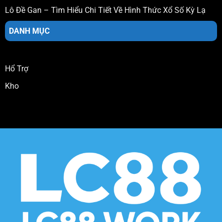
Lô Đề Gan – Tìm Hiểu Chi Tiết Về Hình Thức Xổ Số Kỳ Lạ
DANH MỤC
Blog Game
Hổ Trợ
Kho