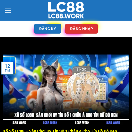
ĐĂNG KÝ
ĐĂNG NHẬP
12
Th9
Xổ Số LC88 – Sân Chơi Uy Tín Số 1 Châu Á Cho Tín Đồ Đỏ Đen