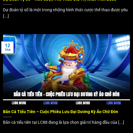
Dự đoán tỷ số là một trong những hình thức cược thể thao được yêu
[...]
12
Th9
Bắn Cá Tiểu Tiên – Cuộc Phiêu Lưu Đại Dương Kỳ Ảo Chờ Đón
Bắn cá tiểu tiên tại LC88 đang là lựa chọn giải trí hàng đầu của [...]