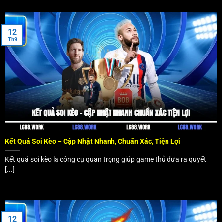
12
Th9
Kết Quả Soi Kèo – Cập Nhật Nhanh, Chuẩn Xác, Tiện Lợi
Kết quả soi kèo là công cụ quan trọng giúp game thủ đưa ra quyết
[...]
12