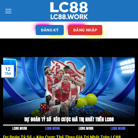
ĐĂNG KÝ
ĐĂNG NHẬP
12
Th9
Dự Đoán Tỷ Số – Kèo Cược Thể Thao Giá Trị Nhất Trên LC88