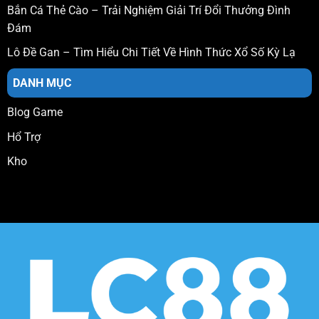
Bắn Cá Thẻ Cào – Trải Nghiệm Giải Trí Đổi Thưởng Đình
Đám
Lô Đề Gan – Tìm Hiểu Chi Tiết Về Hình Thức Xổ Số Kỳ Lạ
DANH MỤC
Blog Game
Hổ Trợ
Kho