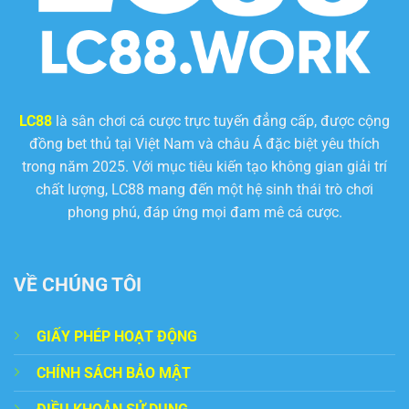
LC88
là sân chơi cá cược trực tuyến đẳng cấp, được cộng
đồng bet thủ tại Việt Nam và châu Á đặc biệt yêu thích
trong năm 2025. Với mục tiêu kiến tạo không gian giải trí
chất lượng, LC88 mang đến một hệ sinh thái trò chơi
phong phú, đáp ứng mọi đam mê cá cược.
VỀ CHÚNG TÔI
GIẤY PHÉP HOẠT ĐỘNG
CHÍNH SÁCH BẢO MẬT