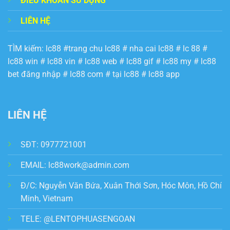
ĐIỀU KHOẢN SỬ DỤNG
LIÊN HỆ
TÌM kiếm: lc88 #trang chu lc88 # nha cai lc88 # lc 88 #
lc88 win # lc88 vin # lc88 web # lc88 gif # lc88 my # lc88
bet đăng nhập # lc88 com # tại lc88 # lc88 app
LIÊN HỆ
SĐT: 0977721001
EMAIL:
lc88work@admin.com
Đ/C:
Nguyễn Văn Bứa, Xuân Thới Sơn, Hóc Môn, Hồ Chí
Minh, Vietnam
TELE: @LENTOPHUASENGOAN