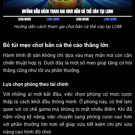
Hướng dẫn cách tham gia chơi bắn cá thẻ cào tại LC88
Bỏ túi mẹo chơi bắn cá thẻ cào thắng lớn
Hành trình đi săn không chỉ dựa vào may mắn mà còn cần
chiến thuật hợp lý. Dưới đây là một số mẹo giúp tăng cơ hội
thắng cũng như tối ưu phần thưởng.
Lựa chọn phòng theo tài chính
Với những ai mới bắt đầu, việc chọn phòng có mức cược
thấp là cách khởi đầu thông minh. Ở phòng này, có thể làm
quen với cơ chế game mà không lo mất nhiều điểm. Khi đã
nắm vững kỹ năng, việc chuyển sang phòng cược cao hơn
với phần thưởng lớn hơn sẽ giúp vừa tiết kiệm chi phí vừa
nâng cao trình độ chơi.