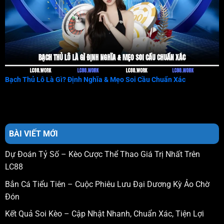
Bạch Thủ Lô Là Gì? Định Nghĩa & Mẹo Soi Cầu Chuẩn Xác
BÀI VIẾT MỚI
Dự Đoán Tỷ Số – Kèo Cược Thể Thao Giá Trị Nhất Trên
LC88
Bắn Cá Tiểu Tiên – Cuộc Phiêu Lưu Đại Dương Kỳ Ảo Chờ
Đón
Kết Quả Soi Kèo – Cập Nhật Nhanh, Chuẩn Xác, Tiện Lợi