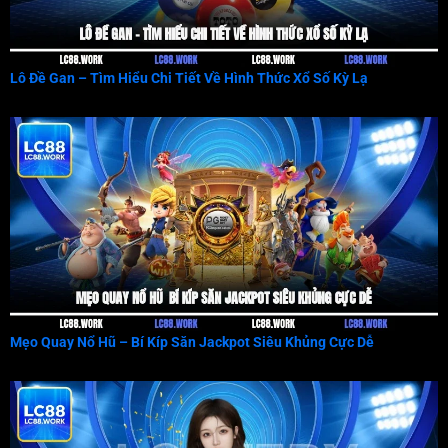
Lô Đề Gan – Tìm Hiểu Chi Tiết Về Hình Thức Xổ Số Kỳ Lạ
Mẹo Quay Nổ Hũ – Bí Kíp Săn Jackpot Siêu Khủng Cực Dễ