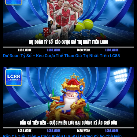
Dự Đoán Tỷ Số – Kèo Cược Thể Thao Giá Trị Nhất Trên LC88
Bắn Cá Tiểu Tiên – Cuộc Phiêu Lưu Đại Dương Kỳ Ảo Chờ Đón