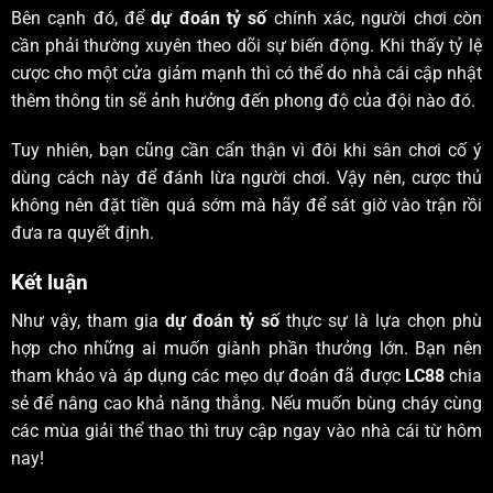
Bên cạnh đó, để
dự đoán tỷ số
chính xác, người chơi còn
cần phải thường xuyên theo dõi sự biến động. Khi thấy tỷ lệ
cược cho một cửa giảm mạnh thì có thể do nhà cái cập nhật
thêm thông tin sẽ ảnh hưởng đến phong độ của đội nào đó.
Tuy nhiên, bạn cũng cần cẩn thận vì đôi khi sân chơi cố ý
dùng cách này để đánh lừa người chơi. Vậy nên, cược thủ
không nên đặt tiền quá sớm mà hãy để sát giờ vào trận rồi
đưa ra quyết định.
Kết luận
Như vậy, tham gia
dự đoán tỷ số
thực sự là lựa chọn phù
hợp cho những ai muốn giành phần thưởng lớn. Bạn nên
tham khảo và áp dụng các mẹo dự đoán đã được
LC88
chia
sẻ để nâng cao khả năng thắng. Nếu muốn bùng cháy cùng
các mùa giải thể thao thì truy cập ngay vào nhà cái từ hôm
nay!