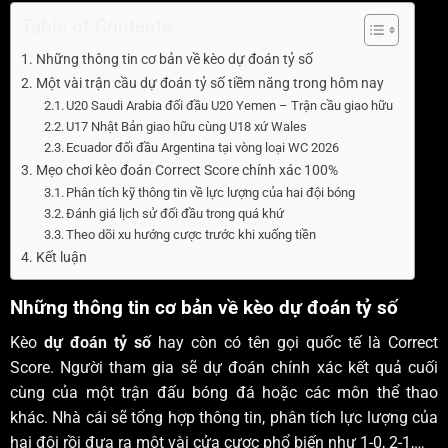
Table of Contents
Những thông tin cơ bản về kèo dự đoán tỷ số
Một vài trận cầu dự đoán tỷ số tiềm năng trong hôm nay
U20 Saudi Arabia đối đầu U20 Yemen – Trận cầu giao hữu
U17 Nhật Bản giao hữu cùng U18 xứ Wales
Ecuador đối đầu Argentina tại vòng loại WC 2026
Mẹo chơi kèo đoán Correct Score chính xác 100%
Phân tích kỹ thông tin về lực lượng của hai đội bóng
Đánh giá lịch sử đối đầu trong quá khứ
Theo dõi xu hướng cược trước khi xuống tiền
Kết luận
Những thông tin cơ bản về kèo dự đoán tỷ số
Kèo
dự đoán tỷ số
hay còn có tên gọi quốc tế là Correct
Score. Người tham gia sẽ dự đoán chính xác kết quả cuối
cùng của một trận đấu bóng đá hoặc các môn thể thao
khác. Nhà cái sẽ tổng hợp thông tin, phân tích lực lượng của
hai đội rồi đưa ra một vài cửa cược phổ biến như 1-0, 2-1,…