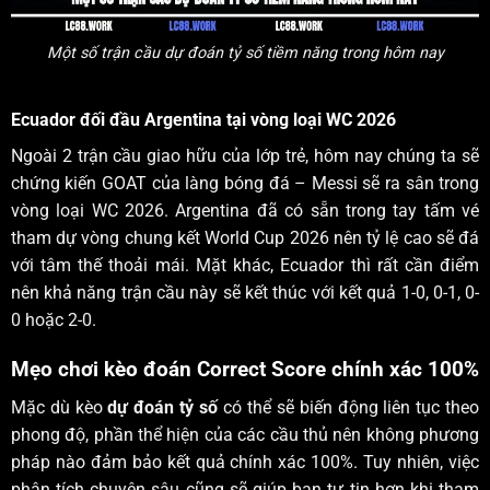
Một số trận cầu dự đoán tỷ số tiềm năng trong hôm nay
Ecuador đối đầu Argentina tại vòng loại WC 2026
Ngoài 2 trận cầu giao hữu của lớp trẻ, hôm nay chúng ta sẽ
chứng kiến GOAT của làng bóng đá – Messi sẽ ra sân trong
vòng loại WC 2026. Argentina đã có sẵn trong tay tấm vé
tham dự vòng chung kết World Cup 2026 nên tỷ lệ cao sẽ đá
với tâm thế thoải mái. Mặt khác, Ecuador thì rất cần điểm
nên khả năng trận cầu này sẽ kết thúc với kết quả 1-0, 0-1, 0-
0 hoặc 2-0.
Mẹo chơi kèo đoán Correct Score chính xác 100%
Mặc dù kèo
dự đoán tỷ số
có thể sẽ biến động liên tục theo
phong độ, phần thể hiện của các cầu thủ nên không phương
pháp nào đảm bảo kết quả chính xác 100%. Tuy nhiên, việc
phân tích chuyên sâu cũng sẽ giúp bạn tự tin hơn khi tham