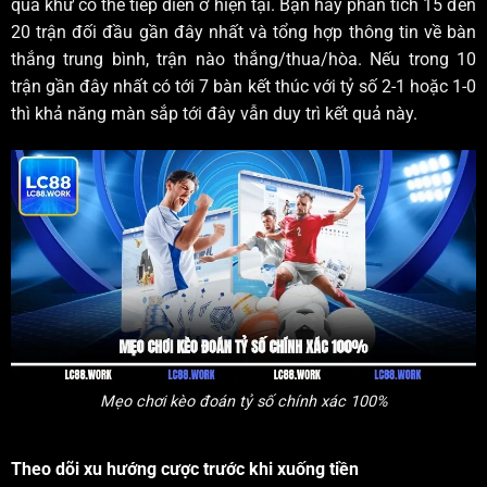
quá khứ có thể tiếp diễn ở hiện tại. Bạn hãy phân tích 15 đến
20 trận đối đầu gần đây nhất và tổng hợp thông tin về bàn
thắng trung bình, trận nào thắng/thua/hòa. Nếu trong 10
trận gần đây nhất có tới 7 bàn kết thúc với tỷ số 2-1 hoặc 1-0
thì khả năng màn sắp tới đây vẫn duy trì kết quả này.
Mẹo chơi kèo đoán tỷ số chính xác 100%
Theo dõi xu hướng cược trước khi xuống tiền