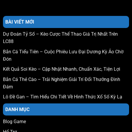
BÀI VIẾT MỚI
Dự Đoán Tỷ Số – Kèo Cược Thể Thao Giá Trị Nhất Trên
LC88
Bắn Cá Tiểu Tiên – Cuộc Phiêu Lưu Đại Dương Kỳ Ảo Chờ
Đón
Kết Quả Soi Kèo – Cập Nhật Nhanh, Chuẩn Xác, Tiện Lợi
Bắn Cá Thẻ Cào – Trải Nghiệm Giải Trí Đổi Thưởng Đình
Đám
Lô Đề Gan – Tìm Hiểu Chi Tiết Về Hình Thức Xổ Số Kỳ Lạ
DANH MỤC
Blog Game
Hổ Trợ